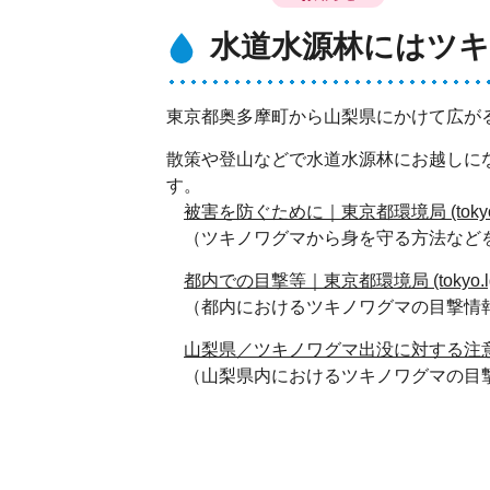
水道水源林にはツ
東京都奥多摩町から山梨県にかけて広が
散策や登山などで水道水源林にお越しに
す。
被害を防ぐために｜東京都環境局 (tokyo.l
（ツキノワグマから身を守る方法など
都内での目撃等｜東京都環境局 (tokyo.lg.
（都内におけるツキノワグマの目撃情
山梨県／ツキノワグマ出没に対する注意について 
（山梨県内におけるツキノワグマの目