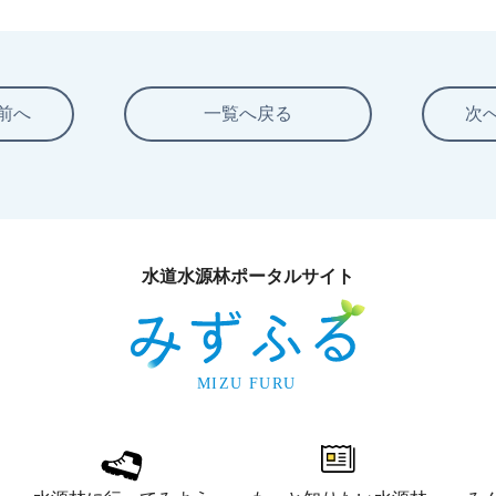
前へ
一覧へ戻る
次
水道水源林ポータルサイト